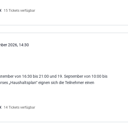
0€
15 Tickets verfügbar
mber 2026, 14:30
eptember von 16:30 bis 21:00 und 19. September von 10:00 bis
rses „Haushaltsplan“ eignen sich die Teilnehmer einen
0€
14 Tickets verfügbar