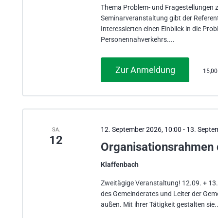
Thema Problem- und Fragestellungen z
Seminarveranstaltung gibt der Refer
Interessierten einen Einblick in die Pr
Personennahverkehrs....
Zur Anmeldung
15,0
12. September 2026, 10:00
-
13. Septe
SA.
12
Organisationsrahmen 
Klaffenbach
Zweitägige Veranstaltung! 12.09. + 13
des Gemeinderates und Leiter der Geme
außen. Mit ihrer Tätigkeit gestalten sie..