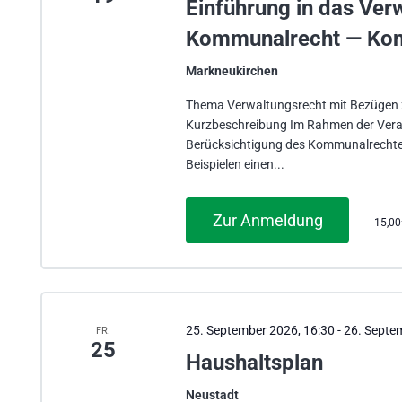
Einführung in das Ve
Kommunalrecht — Ko
Markneukirchen
Thema Verwaltungsrecht mit Bezüge
Kurzbeschreibung Im Rahmen der Vera
Berücksichtigung des Kommunalrechtes
Beispielen einen...
Zur Anmeldung
15,0
25. September 2026, 16:30
-
26. Septe
FR.
25
Haushaltsplan
Neustadt