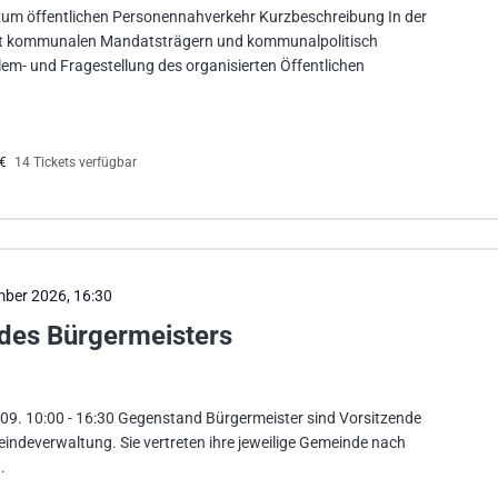
um öffentlichen Personennahverkehr Kurzbeschreibung In der
ent kommunalen Mandatsträgern und kommunalpolitisch
oblem- und Fragestellung des organisierten Öffentlichen
0€
14 Tickets verfügbar
mber 2026, 16:30
des Bürgermeisters
.09. 10:00 - 16:30 Gegenstand Bürgermeister sind Vorsitzende
indeverwaltung. Sie vertreten ihre jeweilige Gemeinde nach
.