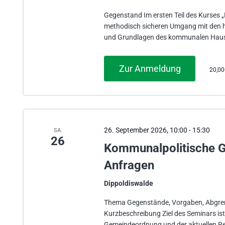
Gegenstand Im ersten Teil des Kurses „
methodisch sicheren Umgang mit den h
und Grundlagen des kommunalen Haus
Zur Anmeldung
20,0
26. September 2026, 10:00
-
15:30
SA.
26
Kommunalpolitische G
Anfragen
Dippoldiswalde
Thema Gegenstände, Vorgaben, Abgre
Kurzbeschreibung Ziel des Seminars is
Gemeindeordnung und der aktuellen Re