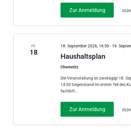
Zur Anmeldung
20,0
18. September 2026, 16:30
-
19. Septe
FR.
18
Haushaltsplan
Chemnitz
Die Veranstaltung ist zweitägig! 18. S
14:30 Gegenstand Im ersten Teil des Ku
fachlich...
Zur Anmeldung
20,0