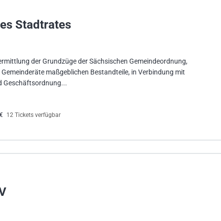
s Stadtrates
 Vermittlung der Grundzüge der Sächsischen Gemeindeordnung,
ür Gemeinderäte maßgeblichen Bestandteile, in Verbindung mit
 Geschäftsordnung...
0€
12 Tickets verfügbar
NV