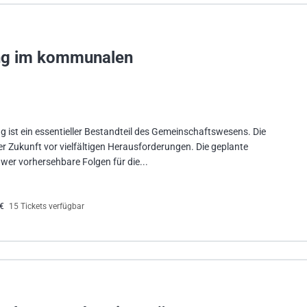
ng im kommunalen
ist ein essentieller Bestandteil des Gemeinschaftswesens. Die
Zukunft vor vielfältigen Herausforderungen. Die geplante
wer vorhersehbare Folgen für die...
0€
15 Tickets verfügbar