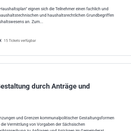
Haushaltsplan“ eignen sich die Teilnehmer einen fachlich und
aushaltstechnischen und haushaltsrechtlichen Grundbegriffen
haltswesens an. Zum...
0€
15 Tickets verfügbar
estaltung durch Anträge und
nzungen und Grenzen kommunalpolitischer Gestaltungsformen
t die Vermittlung von Vorgaben der Sächsischen
chtsprechung zu Anfragen und Anträgen im Gemeinderat....