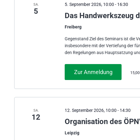
5. September 2026, 10:00
-
16:30
SA.
5
Das Handwerkszeug de
Freiberg
Gegenstand Ziel des Seminars ist die
insbesondere mit der Vertiefung der f
den Regelungen aus Hauptsatzung und
Zur Anmeldung
15,0
12. September 2026, 10:00
-
14:30
SA.
12
Organisation des ÖP
Leipzig