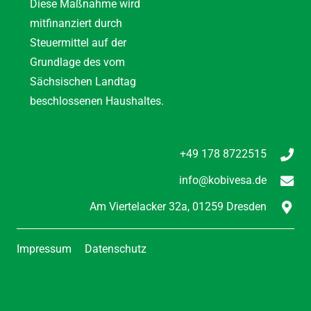
Diese Maßnahme wird
mitfinanziert durch
Steuermittel auf der
Grundlage des vom
Sächsischen Landtag
beschlossenen Haushaltes.
+49 178 8722515
info@kobivesa.de
Am Viertelacker 32a,
01259 Dresden
Impressum
Datenschutz